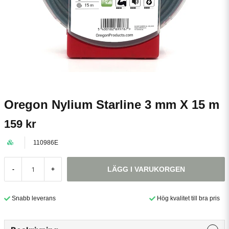
Oregon Nylium Starline 3 mm X 15 m
159 kr
110986E
LÄGG I VARUKORGEN
-
+
Snabb leverans
Hög kvalitet till bra pris