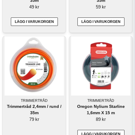
35m
35m
49 kr
59 kr
LÄGG I VARUKORGEN
LÄGG I VARUKORGEN
TRIMMERTRÅD
TRIMMERTRÅD
Trimmertråd 2,4mm / rund /
Oregon Nylium Starline
35m
1,6mm X 15 m
79 kr
89 kr
LÄGG I VARUKORGEN