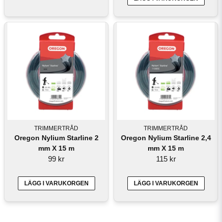
TRIMMERTRÅD
TRIMMERTRÅD
Oregon Nylium Starline 2
Oregon Nylium Starline 2,4
mm X 15 m
mm X 15 m
99 kr
115 kr
LÄGG I VARUKORGEN
LÄGG I VARUKORGEN