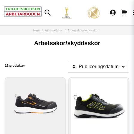
Hem
Arbetskläder
Arbetsskor/skyddsskor
Arbetsskor/skyddsskor
15 produkter
Publiceringsdatum