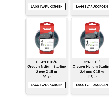
LÄGG I VARUKORGEN
LÄGG I VARUKORGEN
TRIMMERTRÅD
TRIMMERTRÅD
Oregon Nylium Starline
Oregon Nylium Starli
2 mm X 15 m
2,4 mm X 15 m
99 kr
115 kr
LÄGG I VARUKORGEN
LÄGG I VARUKORGEN