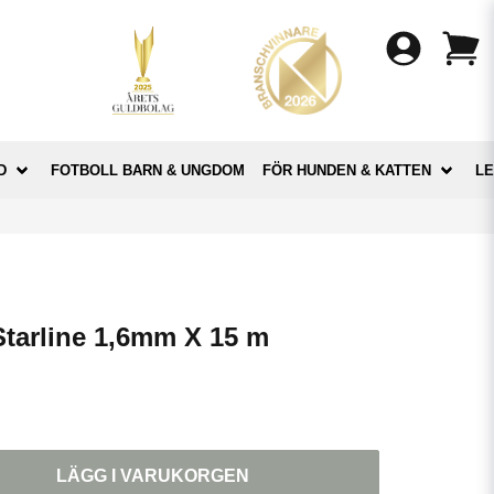
D
FOTBOLL BARN & UNGDOM
FÖR HUNDEN & KATTEN
LE
tarline 1,6mm X 15 m
LÄGG I VARUKORGEN