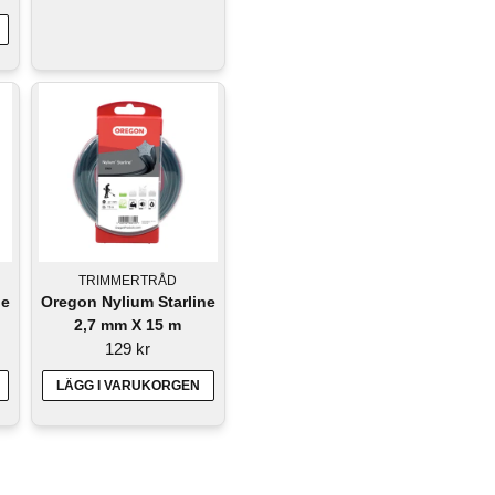
TRIMMERTRÅD
ne
Oregon Nylium Starline
2,7 mm X 15 m
129 kr
LÄGG I VARUKORGEN