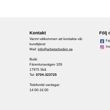
Kontakt
Följ 
Varmt välkommen att kontakta vår
Fa
kundtjänst
In
Mail:
info@arbetarboden.se
Butik:
Färentunavägen 109
17975 Skå
Tel:
0704-323725
Telefontid vardagar:
14:00-16:00