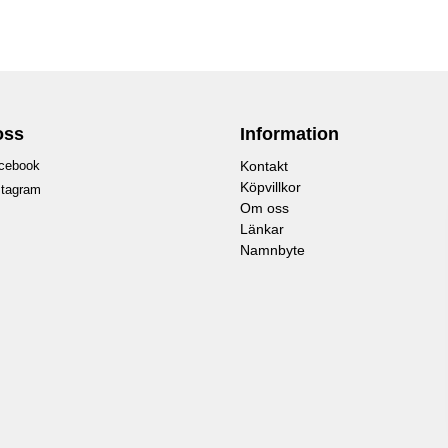
oss
Information
cebook
Kontakt
Köpvillkor
stagram
Om oss
Länkar
Namnbyte