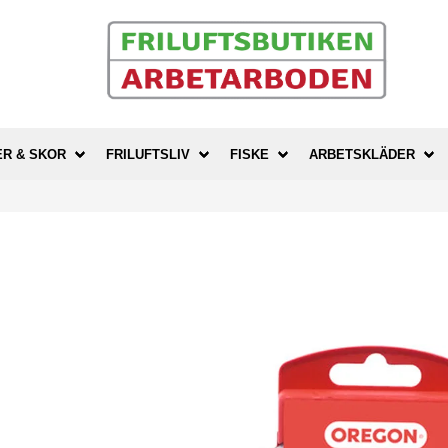
ER & SKOR
FRILUFTSLIV
FISKE
ARBETSKLÄDER