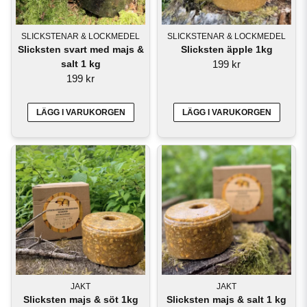
SLICKSTENAR & LOCKMEDEL
SLICKSTENAR & LOCKMEDEL
Slicksten svart med majs &
Slicksten äpple 1kg
salt 1 kg
199 kr
199 kr
LÄGG I VARUKORGEN
LÄGG I VARUKORGEN
JAKT
JAKT
Slicksten majs & söt 1kg
Slicksten majs & salt 1 kg