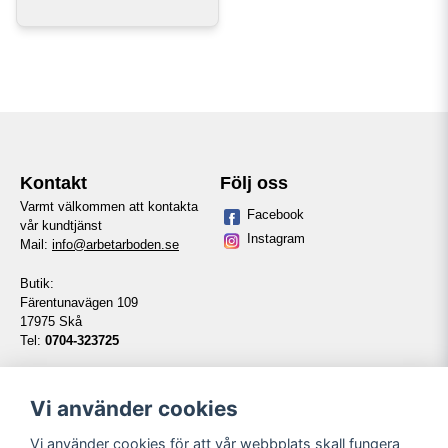
Kontakt
Följ oss
Varmt välkommen att kontakta
Facebook
vår kundtjänst
Instagram
Mail:
info@arbetarboden.se
Butik:
Färentunavägen 109
17975 Skå
Tel:
0704-323725
Telefontid vardagar:
14:00-16:00
Vi använder cookies
Vi använder cookies för att vår webbplats skall fungera