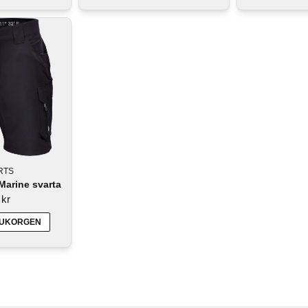
RTS
Marine svarta
 kr
RUKORGEN