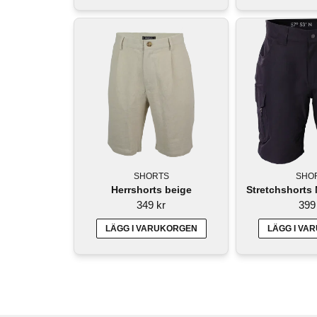
SHORTS
SHO
Herrshorts beige
Stretchshorts 
349 kr
399
LÄGG I VARUKORGEN
LÄGG I VA