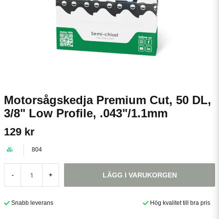
Motorsågskedja Premium Cut, 50 DL,
3/8" Low Profile, .043"/1.1mm
129 kr
804
LÄGG I VARUKORGEN
-
+
Snabb leverans
Hög kvalitet till bra pris