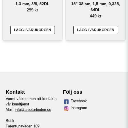
1.3 mm, 3/8, 52DL
15" 38 cm, 1,5 mm, 0,325,
299 kr
64DL
449 kr
LÄGG I VARUKORGEN
LÄGG I VARUKORGEN
Kontakt
Följ oss
Varmt välkommen att kontakta
Facebook
vår kundtjänst
Instagram
Mail:
info@arbetarboden.se
Butik:
Färentunavägen 109