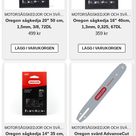
MOTORSÅGSKEDJOR OCH SVÄRD
MOTORSÅGSKEDJOR OCH SVÄRD
Oregon sågkedja 20" 50 cm,
Oregon sågkedja 16" 40cm,
1,5mm, 3/8, 72DL
1,3mm, 0,325, 67DL
499 kr
359 kr
LÄGG I VARUKORGEN
LÄGG I VARUKORGEN
MOTORSÅGSKEDJOR OCH SVÄRD
MOTORSÅGSKEDJOR OCH SVÄRD
Oregon sågkedja 14" 35 cm,
Oregon svärd AdvanceCut