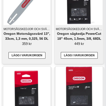
MOTORSÅGSKEDJOR OCH SVÄRD
MOTORSÅGSKEDJOR OCH SVÄRD
Oregon Motorsågssvärd 13",
Oregon sågkedja PowerCut
33cm, 1,3 mm, 0,325, 56 DL
18" 45cm, 1.5mm, 3/8, 68DL
359 kr
449 kr
LÄGG I VARUKORGEN
LÄGG I VARUKORGEN