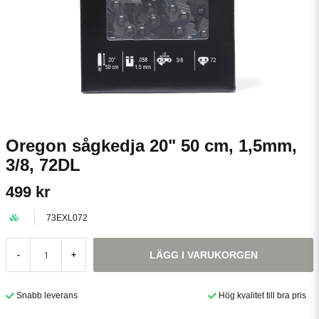
Oregon sågkedja 20" 50 cm, 1,5mm,
3/8, 72DL
499 kr
73EXL072
LÄGG I VARUKORGEN
-
+
Snabb leverans
Hög kvalitet till bra pris