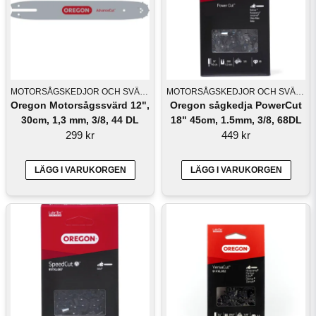
MOTORSÅGSKEDJOR OCH SVÄRD
MOTORSÅGSKEDJOR OCH SVÄRD
Oregon Motorsågssvärd 12",
Oregon sågkedja PowerCut
30cm, 1,3 mm, 3/8, 44 DL
18" 45cm, 1.5mm, 3/8, 68DL
299 kr
449 kr
LÄGG I VARUKORGEN
LÄGG I VARUKORGEN