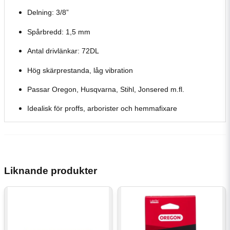
Delning: 3/8”
Spårbredd: 1,5 mm
Antal drivlänkar: 72DL
Hög skärprestanda, låg vibration
Passar Oregon, Husqvarna, Stihl, Jonsered m.fl.
Idealisk för proffs, arborister och hemmafixare
Liknande produkter