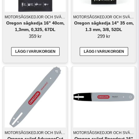
MOTORSÅGSKEDJOR OCH SVÄRD
MOTORSÅGSKEDJOR OCH SVÄRD
Oregon sågkedja 16" 40cm,
Oregon sågkedja 14" 35 cm,
1,3mm, 0,325, 67DL
1.3 mm, 3/8, 52DL
359 kr
299 kr
LÄGG I VARUKORGEN
LÄGG I VARUKORGEN
MOTORSÅGSKEDJOR OCH SVÄRD
MOTORSÅGSKEDJOR OCH SVÄRD
Oregon svärd AdvanceCut
Oregon svärd Speedcut 16"