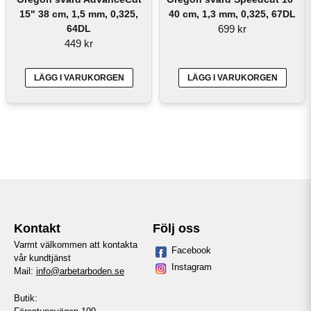
15" 38 cm, 1,5 mm, 0,325,
40 cm, 1,3 mm, 0,325, 67DL
64DL
699 kr
449 kr
LÄGG I VARUKORGEN
LÄGG I VARUKORGEN
Kontakt
Följ oss
Varmt välkommen att kontakta
Facebook
vår kundtjänst
Instagram
Mail:
info@arbetarboden.se
Butik: