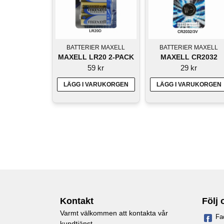
BATTERIER MAXELL
BATTERIER MAXELL
MAXELL LR20 2-PACK
MAXELL CR2032
59 kr
29 kr
LÄGG I VARUKORGEN
LÄGG I VARUKORGEN
Kontakt
Följ 
Varmt välkommen att kontakta vår
Fa
kundtjänst