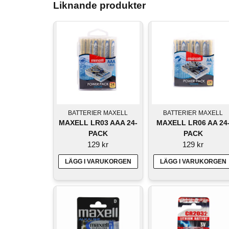
Liknande produkter
BATTERIER MAXELL
BATTERIER MAXELL
MAXELL LR03 AAA 24-
MAXELL LR06 AA 24
PACK
PACK
129 kr
129 kr
LÄGG I VARUKORGEN
LÄGG I VARUKORGEN