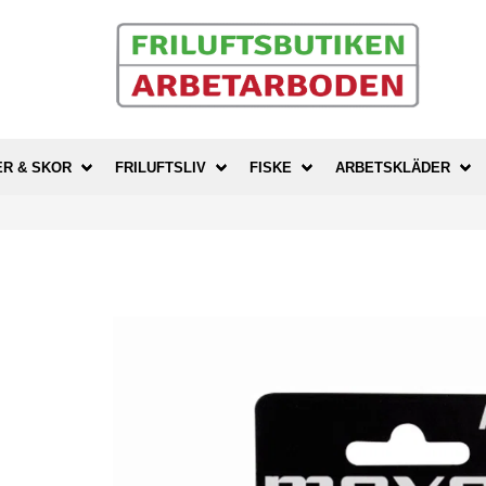
ER & SKOR
FRILUFTSLIV
FISKE
ARBETSKLÄDER