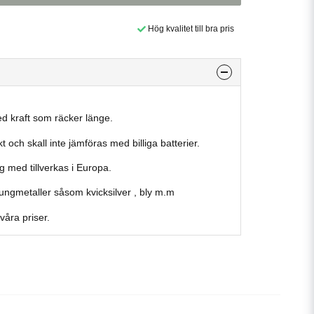
Hög kvalitet till bra pris
ed kraft som räcker länge.
t och skall inte jämföras med billiga batterier.
ag med tillverkas i Europa.
tungmetaller såsom kvicksilver , bly m.m
 våra priser.