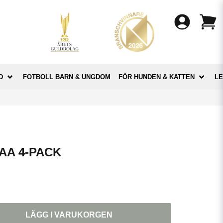
D
FOTBOLL BARN & UNGDOM
FÖR HUNDEN & KATTEN
LE
AA 4-PACK
LÄGG I VARUKORGEN