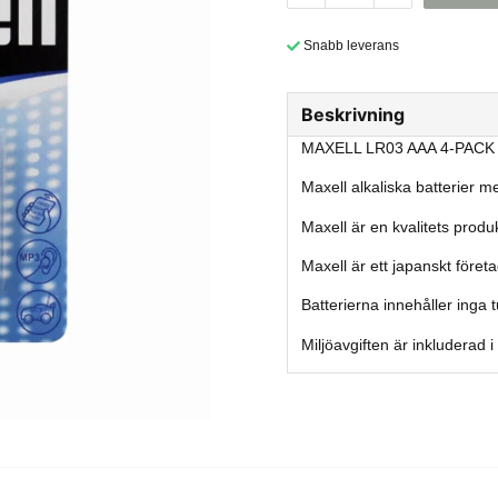
Snabb leverans
Beskrivning
MAXELL LR03 AAA 4-PACK
Maxell alkaliska batterier m
Maxell är en kvalitets produk
Maxell är ett japanskt föret
Batterierna innehåller inga 
Miljöavgiften är inkluderad i