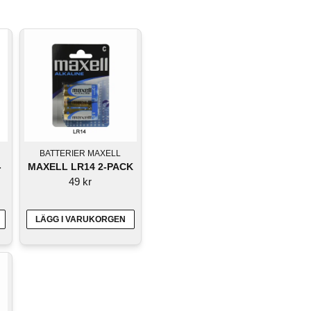
BATTERIER MAXELL
-
MAXELL LR14 2-PACK
49 kr
LÄGG I VARUKORGEN