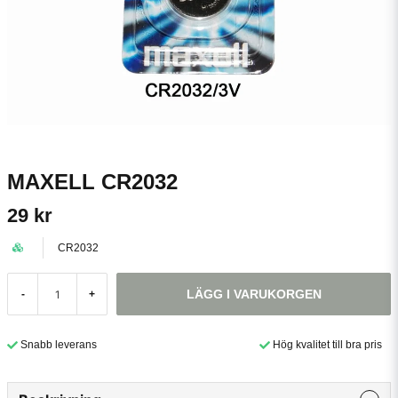
MAXELL CR2032
29 kr
CR2032
LÄGG I VARUKORGEN
-
+
Snabb leverans
Hög kvalitet till bra pris