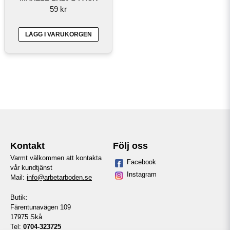
59 kr
LÄGG I VARUKORGEN
Kontakt
Följ oss
Varmt välkommen att kontakta
Facebook
vår kundtjänst
Instagram
Mail:
info@arbetarboden.se
Butik:
Färentunavägen 109
17975 Skå
Tel:
0704-323725