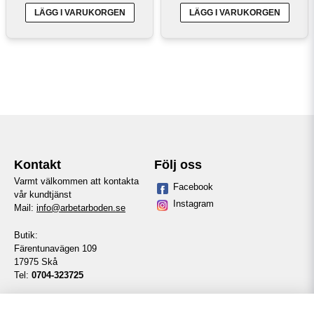
LÄGG I VARUKORGEN
LÄGG I VARUKORGEN
Kontakt
Följ oss
Varmt välkommen att kontakta
Facebook
vår kundtjänst
Instagram
Mail:
info@arbetarboden.se
Butik:
Färentunavägen 109
17975 Skå
Tel:
0704-323725
Telefontid vardagar: