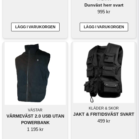
Dunväst herr svart
995 kr
LÄGG I VARUKORGEN
LÄGG I VARUKORGEN
KLÄDER & SKOR
VÄSTAR
JAKT & FRITIDSVÄST SVART
VÄRMEVÄST 2.0 USB UTAN
499 kr
POWERBANK
1 195 kr