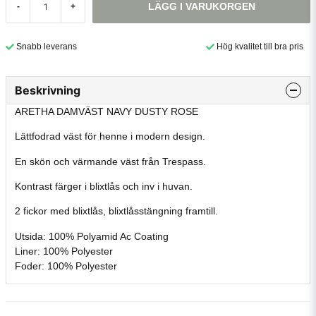
LÄGG I VARUKORGEN
-
+
Snabb leverans
Hög kvalitet till bra pris
Beskrivning
ARETHA DAMVÄST NAVY DUSTY ROSE
Lättfodrad väst för henne i modern design.
En skön och värmande väst från Trespass.
Kontrast färger i blixtlås och inv i huvan.
2 fickor med blixtlås, blixtlåsstängning framtill.
Utsida: 100% Polyamid Ac Coating
Liner: 100% Polyester
Foder: 100% Polyester