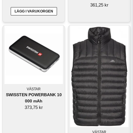
361,25 kr
LÄGG I VARUKORGEN
VÄSTAR
SWISSTEN POWERBANK 10
000 mAh
373,75 kr
VÄSTAR