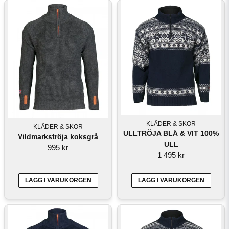
KLÄDER & SKOR
KLÄDER & SKOR
ULLTRÖJA BLÅ & VIT 100%
Vildmarkströja koksgrå
ULL
995 kr
1 495 kr
LÄGG I VARUKORGEN
LÄGG I VARUKORGEN