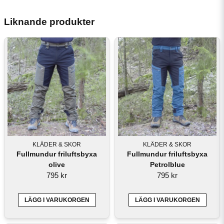
Liknande produkter
KLÄDER & SKOR
KLÄDER & SKOR
Fullmundur friluftsbyxa
Fullmundur friluftsbyxa
olive
Petrolblue
795 kr
795 kr
LÄGG I VARUKORGEN
LÄGG I VARUKORGEN