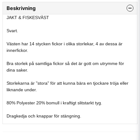
Beskrivning
JAKT & FISKESVÄST
Svart.
Västen har 14 stycken fickor i olika storlekar, 4 av dessa är
innerfickor.
Bra storlek på samtliga fickor så det är gott om utrymme för
dina saker.
Storlekarna är "stora" för att kunna bära en tjockare tröja eller
liknande under.
80% Polyester 20% bomull i kraftigt slitstarkt tyg.
Dragkedja och knappar för stängning.