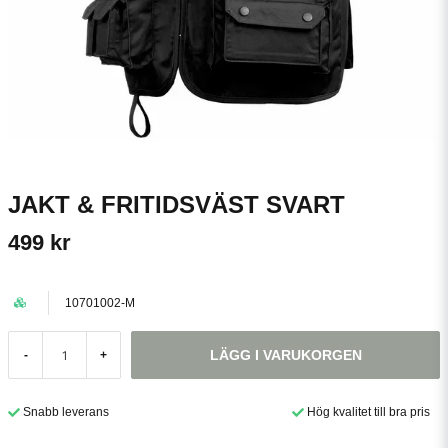
JAKT & FRITIDSVÄST SVART
499 kr
10701002-M
LÄGG I VARUKORGEN
-
+
Snabb leverans
Hög kvalitet till bra pris