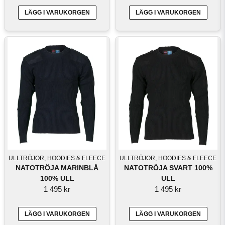
LÄGG I VARUKORGEN
LÄGG I VARUKORGEN
ULLTRÖJOR, HOODIES & FLEECE
ULLTRÖJOR, HOODIES & FLEECE
NATOTRÖJA MARINBLÅ
NATOTRÖJA SVART 100%
100% ULL
ULL
1 495 kr
1 495 kr
LÄGG I VARUKORGEN
LÄGG I VARUKORGEN