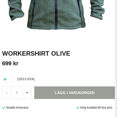
WORKERSHIRT OLIVE
699 kr
12013-XXXL
LÄGG I VARUKORGEN
-
+
Snabb leverans
Hög kvalitet till bra pris