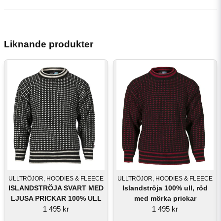
Liknande produkter
ULLTRÖJOR, HOODIES & FLEECE
ULLTRÖJOR, HOODIES & FLEECE
ISLANDSTRÖJA SVART MED
Islandströja 100% ull, röd
LJUSA PRICKAR 100% ULL
med mörka prickar
1 495 kr
1 495 kr