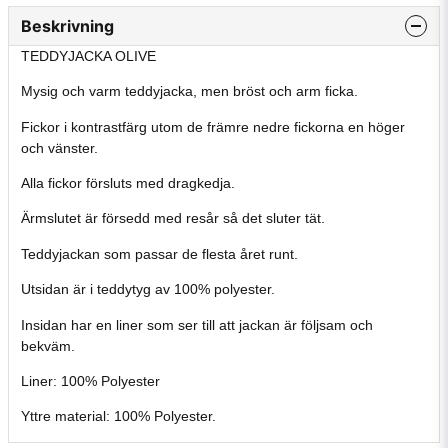
Beskrivning
TEDDYJACKA OLIVE
Mysig och varm teddyjacka, men bröst och arm ficka.
Fickor i kontrastfärg utom de främre nedre fickorna en höger
och vänster.
Alla fickor försluts med dragkedja.
Ärmslutet är försedd med resår så det sluter tät.
Teddyjackan som passar de flesta året runt.
Utsidan är i teddytyg av 100% polyester.
Insidan har en liner som ser till att jackan är följsam och
bekväm.
Liner: 100% Polyester
Yttre material: 100% Polyester.