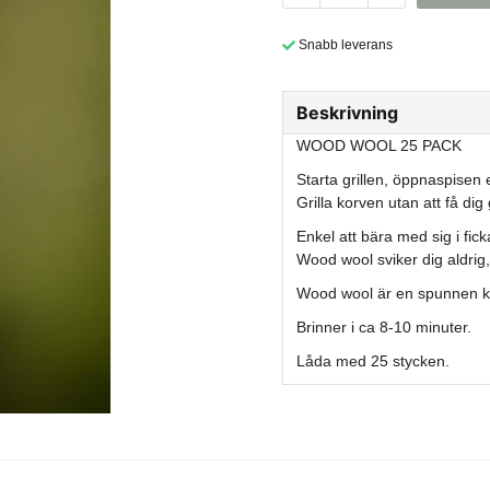
Snabb leverans
Beskrivning
WOOD WOOL 25 PACK
Starta grillen, öppnaspisen e
Grilla korven utan att få dig
Enkel att bära med sig i fick
Wood wool sviker dig aldrig,
Wood wool är en spunnen korv
Brinner i ca 8-10 minuter.
Låda med 25 stycken.