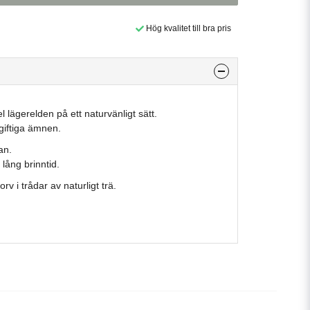
Hög kvalitet till bra pris
l lägerelden på ett naturvänligt sätt.
 giftiga ämnen.
an.
 lång brinntid.
 i trådar av naturligt trä.