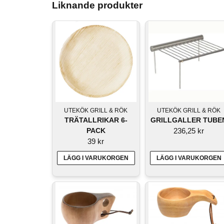
Liknande produkter
UTEKÖK GRILL & RÖK
UTEKÖK GRILL & RÖK
TRÄTALLRIKAR 6-
GRILLGALLER TUBE
PACK
236,25 kr
39 kr
LÄGG I VARUKORGEN
LÄGG I VARUKORGEN