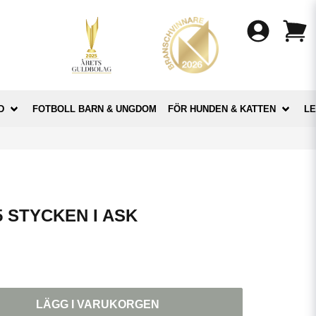
D
FOTBOLL BARN & UNGDOM
FÖR HUNDEN & KATTEN
LE
 STYCKEN I ASK
LÄGG I VARUKORGEN