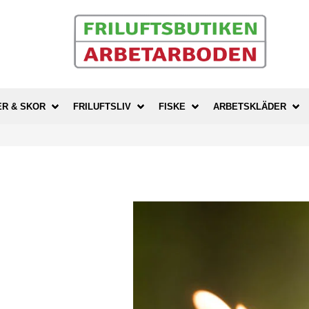
ER & SKOR
FRILUFTSLIV
FISKE
ARBETSKLÄDER