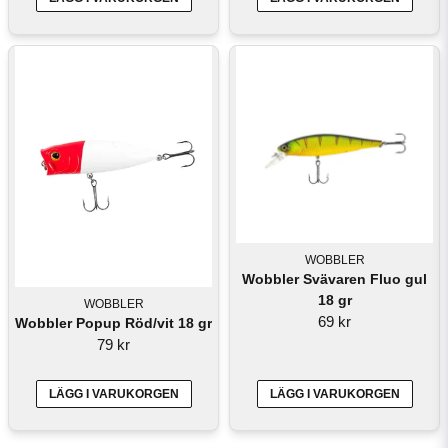
WOBBLER
Wobbler Svävaren Fluo gul
18 gr
WOBBLER
69 kr
Wobbler Popup Röd/vit 18 gr
79 kr
LÄGG I VARUKORGEN
LÄGG I VARUKORGEN