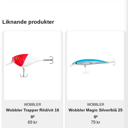
Liknande produkter
WOBBLER
WOBBLER
Wobbler Trapper Röd/vit 16
Wobbler Magic Silver/blå 25
gr
gr
69 kr
79 kr