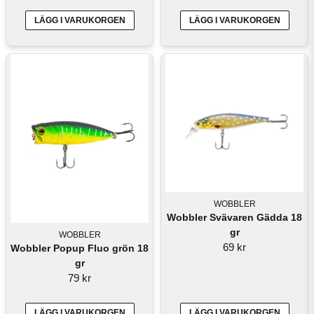
LÄGG I VARUKORGEN
LÄGG I VARUKORGEN
WOBBLER
Wobbler Svävaren Gädda 18
gr
WOBBLER
69 kr
Wobbler Popup Fluo grön 18
gr
79 kr
LÄGG I VARUKORGEN
LÄGG I VARUKORGEN