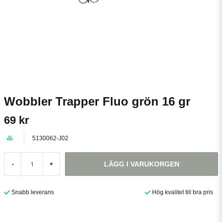
Wobbler Trapper Fluo grön 16 gr
69 kr
5130062-J02
LÄGG I VARUKORGEN
-
+
Snabb leverans
Hög kvalitet till bra pris