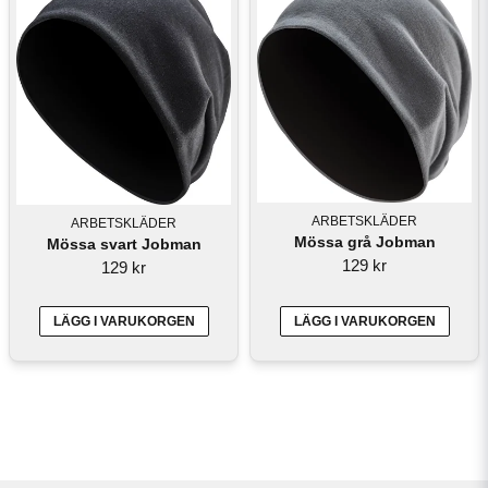
ARBETSKLÄDER
ARBETSKLÄDER
Mössa grå Jobman
Mössa svart Jobman
129 kr
129 kr
LÄGG I VARUKORGEN
LÄGG I VARUKORGEN