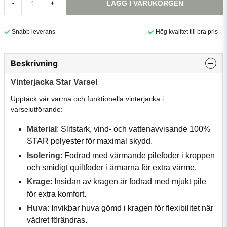
LÄGG I VARUKORGEN
-
+
Snabb leverans
Hög kvalitet till bra pris
Beskrivning
Vinterjacka Star Varsel
Upptäck vår varma och funktionella vinterjacka i
varselutförande:
Material
: Slitstark, vind- och vattenavvisande 100%
STAR polyester för maximal skydd.
Isolering
: Fodrad med värmande pilefoder i kroppen
och smidigt quiltfoder i ärmarna för extra värme.
Krage
: Insidan av kragen är fodrad med mjukt pile
för extra komfort.
Huva
: Invikbar huva gömd i kragen för flexibilitet när
vädret förändras.