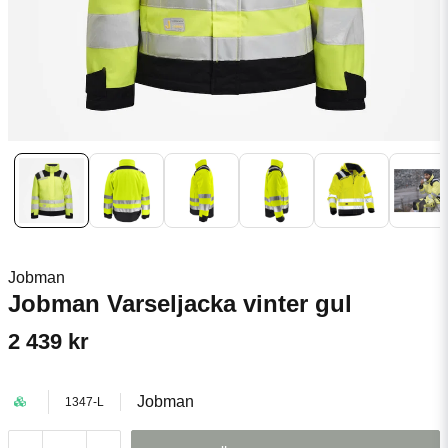
Jobman
Jobman Varseljacka vinter gul
2 439 kr
Jobman
1347-L