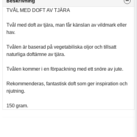
Beskrivning
TVÅL MED DOFT AV TJÄRA
Tvål med doft av tjära, man får känslan av vildmark eller
hav.
Tvålen är baserad på vegetabiliska oljor och tillsatt
naturliga doftämne av tjära.
Tvålen kommer i en förpackning med ett snöre av jute.
Rekommenderas, fantastisk doft som ger inspiration och
njutning.
150 gram.