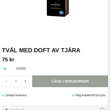
TVÅL MED DOFT AV TJÄRA
75 kr
318542
LÄGG I VARUKORGEN
-
+
Snabb leverans
Hög kvalitet till bra pris