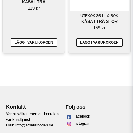
KÅSA I TRÄ
119 kr
UTEKÖK GRILL & RÖK
KÅSA I TRÄ STOR
159 kr
LÄGG I VARUKORGEN
LÄGG I VARUKORGEN
Kontakt
Följ oss
Varmt välkommen att kontakta
Facebook
vår kundtjänst
Instagram
Mail:
info@arbetarboden.se