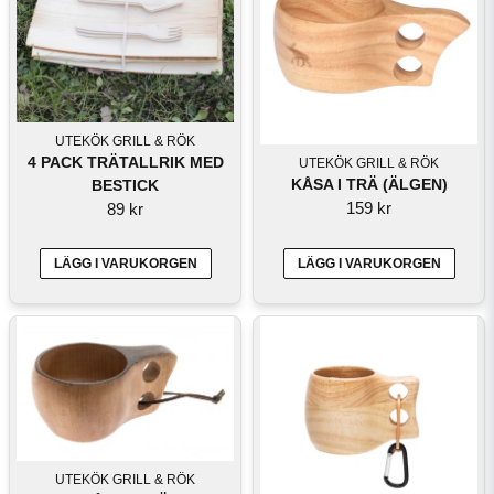
UTEKÖK GRILL & RÖK
4 PACK TRÄTALLRIK MED
UTEKÖK GRILL & RÖK
KÅSA I TRÄ (ÄLGEN)
BESTICK
159 kr
89 kr
LÄGG I VARUKORGEN
LÄGG I VARUKORGEN
UTEKÖK GRILL & RÖK