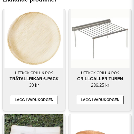
UTEKÖK GRILL & RÖK
UTEKÖK GRILL & RÖK
TRÄTALLRIKAR 6-PACK
GRILLGALLER TUBEN
39 kr
236,25 kr
LÄGG I VARUKORGEN
LÄGG I VARUKORGEN