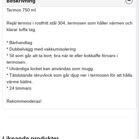
Beskrivning
Termos 750 ml
Rejäl termos i rostfritt stål 304, termosen som håller värmen och
klarar tuffa tag.
* Bärhandtag
* Dubbelvägg med vakkumisolering
* Sil som går att ta bort, bra när te eller kokkaffe förvars i
termosen.
* Utvändiga locket kan användas som mugg.
* Tätslutande skruvlock som går djup ner i termosen för att hålla
värme bättre.
* 24 timmars
Rekommenderas!
Liknande produkter