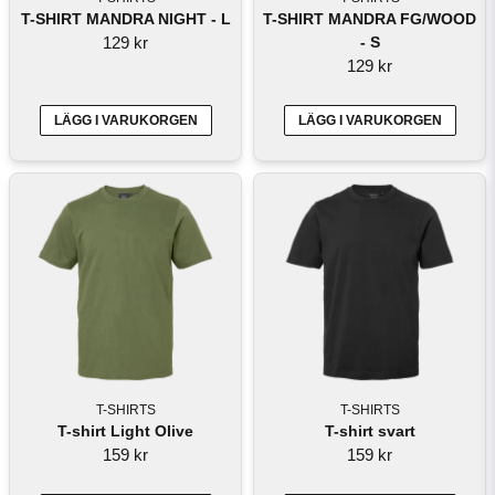
T-SHIRT MANDRA NIGHT - L
T-SHIRT MANDRA FG/WOOD
129 kr
- S
129 kr
LÄGG I VARUKORGEN
LÄGG I VARUKORGEN
T-SHIRTS
T-SHIRTS
T-shirt Light Olive
T-shirt svart
159 kr
159 kr