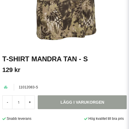
T-SHIRT MANDRA TAN - S
129 kr
11012083-S
LÄGG I VARUKORGEN
-
+
Snabb leverans
Hög kvalitet till bra pris