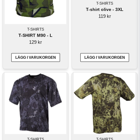
T-SHIRTS
T-shirt olive - 3XL
119 kr
T-SHIRTS
T-SHIRT M90 - L
129 kr
LÄGG I VARUKORGEN
LÄGG I VARUKORGEN
T-SHIRTS
T-SHIRTS