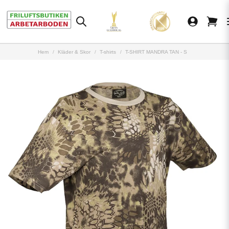
Hem
Kläder & Skor
T-shirts
T-SHIRT MANDRA TAN - S