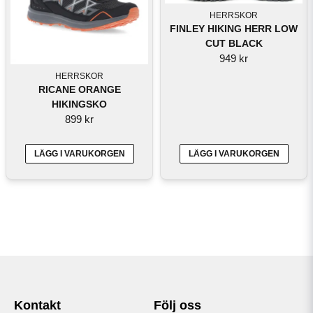
HERRSKOR
FINLEY HIKING HERR LOW
CUT BLACK
949 kr
HERRSKOR
RICANE ORANGE
HIKINGSKO
899 kr
LÄGG I VARUKORGEN
LÄGG I VARUKORGEN
Kontakt
Följ oss