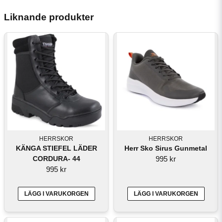
Liknande produkter
HERRSKOR
HERRSKOR
KÄNGA STIEFEL LÄDER
Herr Sko Sirus Gunmetal
CORDURA- 44
995 kr
995 kr
LÄGG I VARUKORGEN
LÄGG I VARUKORGEN