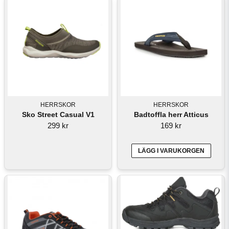
HERRSKOR
HERRSKOR
Sko Street Casual V1
Badtoffla herr Atticus
299 kr
169 kr
LÄGG I VARUKORGEN