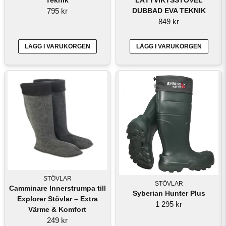
795 kr
DUBBAD EVA TEKNIK
849 kr
LÄGG I VARUKORGEN
LÄGG I VARUKORGEN
STÖVLAR
STÖVLAR
Camminare Innerstrumpa till
Syberian Hunter Plus
Explorer Stövlar – Extra
1 295 kr
Värme & Komfort
249 kr