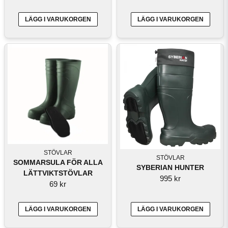
LÄGG I VARUKORGEN
LÄGG I VARUKORGEN
STÖVLAR
STÖVLAR
SOMMARSULA FÖR ALLA
SYBERIAN HUNTER
LÄTTVIKTSTÖVLAR
995 kr
69 kr
LÄGG I VARUKORGEN
LÄGG I VARUKORGEN