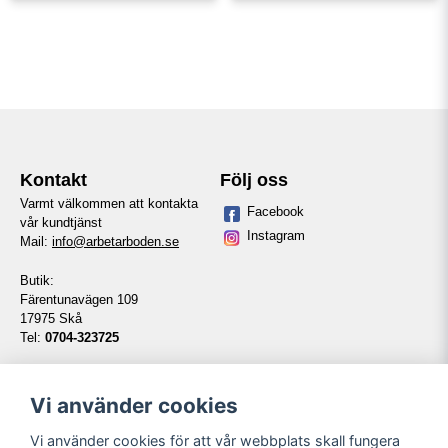
Kontakt
Följ oss
Varmt välkommen att kontakta
Facebook
vår kundtjänst
Instagram
Mail:
info@arbetarboden.se
Butik:
Färentunavägen 109
17975 Skå
Tel:
0704-323725
Telefontid vardagar:
14:00-16:00
Vi använder cookies
Vi använder cookies för att vår webbplats skall fungera