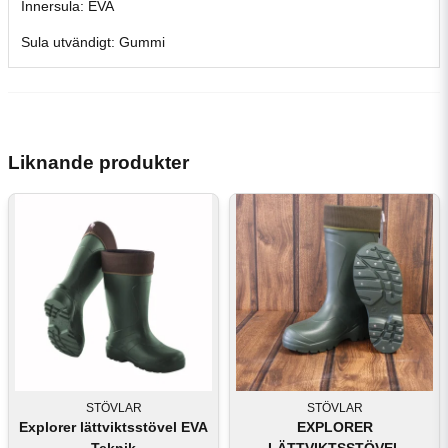
Innersula: EVA
Sula utvändigt: Gummi
Liknande produkter
STÖVLAR
STÖVLAR
Explorer lättviktsstövel EVA
EXPLORER
Teknik
LÄTTVIKTSSTÖVEL