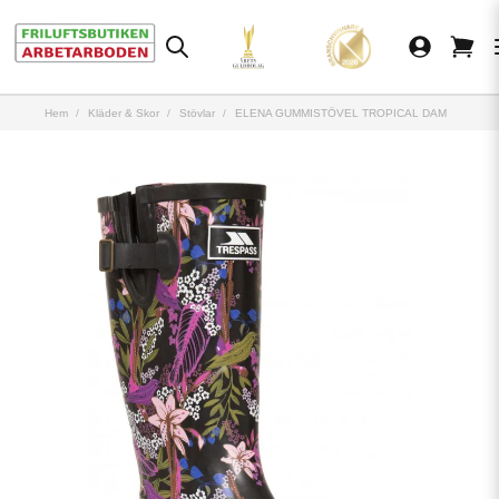
Hem
Kläder & Skor
Stövlar
ELENA GUMMISTÖVEL TROPICAL DAM