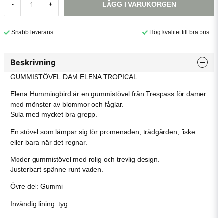
LÄGG I VARUKORGEN
-
+
Snabb leverans
Hög kvalitet till bra pris
Beskrivning
GUMMISTÖVEL DAM ELENA TROPICAL
Elena Hummingbird är en gummistövel från Trespass för damer
med mönster av blommor och fåglar.
Sula med mycket bra grepp.
En stövel som lämpar sig för promenaden, trädgården, fiske
eller bara när det regnar.
Moder gummistövel med rolig och trevlig design.
Justerbart spänne runt vaden.
Övre del: Gummi
Invändig lining: tyg