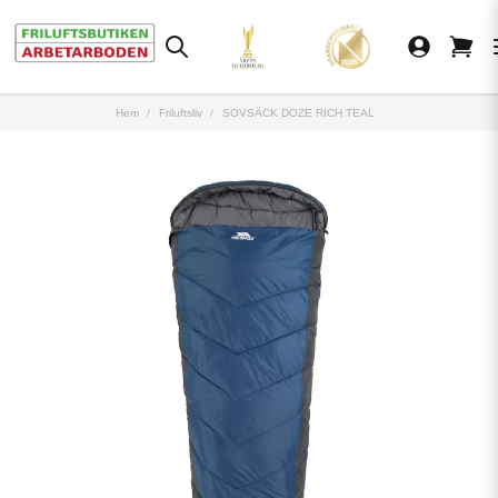
Hem
Friluftsliv
SOVSÄCK DOZE RICH TEAL