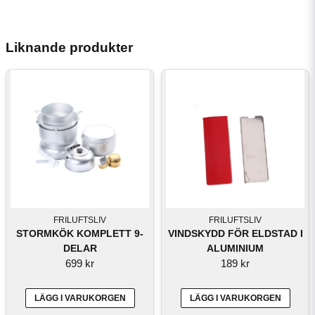
Liknande produkter
FRILUFTSLIV
FRILUFTSLIV
STORMKÖK KOMPLETT 9-
VINDSKYDD FÖR ELDSTAD I
DELAR
ALUMINIUM
699 kr
189 kr
LÄGG I VARUKORGEN
LÄGG I VARUKORGEN