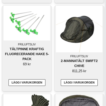
FRILUFTSLIV
TÄLTPINNE KRAFTIG
FLUORECERANDE HAKE 5-
FRILUFTSLIV
PACK
2-MANNATÄLT SWIFT2
69 kr
CHIVE
811,25 kr
LÄGG I VARUKORGEN
LÄGG I VARUKORGEN