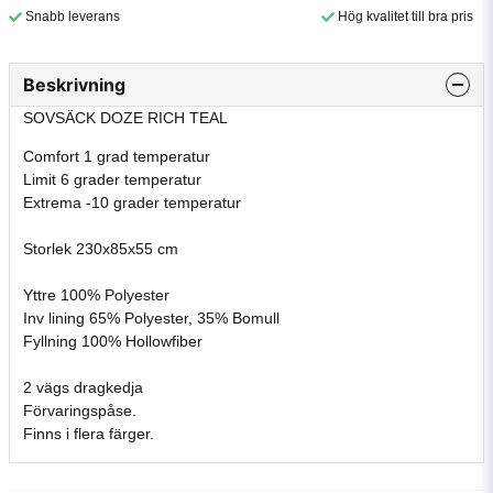
Snabb leverans
Hög kvalitet till bra pris
Beskrivning
SOVSÄCK DOZE RICH TEAL
Comfort 1 grad temperatur
Limit 6 grader temperatur
Extrema -10 grader temperatur
Storlek 230x85x55 cm
Yttre 100% Polyester
Inv lining 65% Polyester, 35% Bomull
Fyllning 100% Hollowfiber
2 vägs dragkedja
Förvaringspåse.
Finns i flera färger.