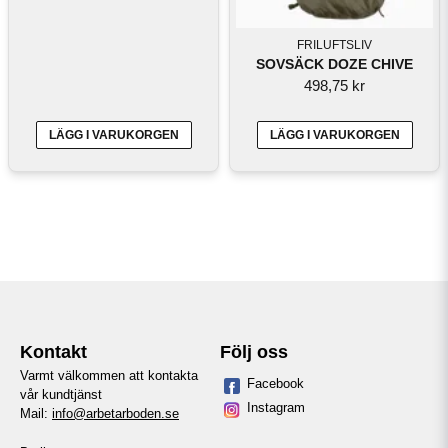
FRILUFTSLIV
SOVSÄCK DOZE CHIVE
498,75 kr
LÄGG I VARUKORGEN
LÄGG I VARUKORGEN
Kontakt
Följ oss
Varmt välkommen att kontakta
Facebook
vår kundtjänst
Instagram
Mail:
info@arbetarboden.se