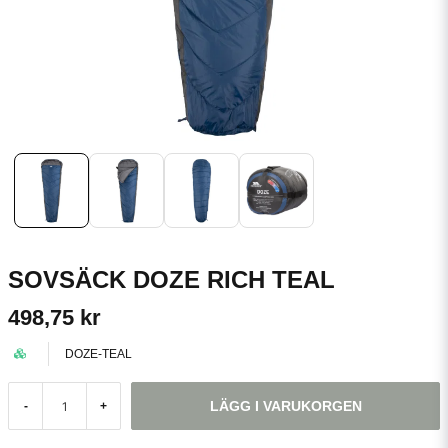
SOVSÄCK DOZE RICH TEAL
498,75 kr
DOZE-TEAL
LÄGG I VARUKORGEN
-
+