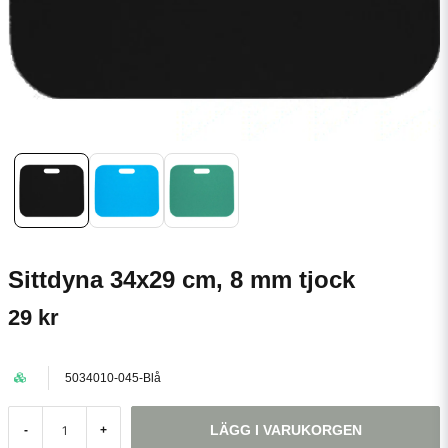
Sittdyna 34x29 cm, 8 mm tjock
29 kr
5034010-045-Blå
LÄGG I VARUKORGEN
-
+