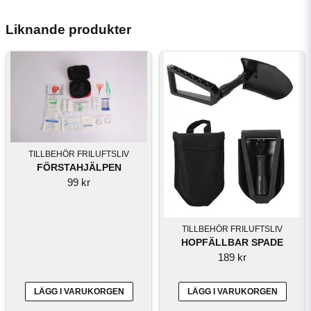
Liknande produkter
TILLBEHÖR FRILUFTSLIV
FÖRSTAHJÄLPEN
99 kr
TILLBEHÖR FRILUFTSLIV
HOPFÄLLBAR SPADE
189 kr
LÄGG I VARUKORGEN
LÄGG I VARUKORGEN