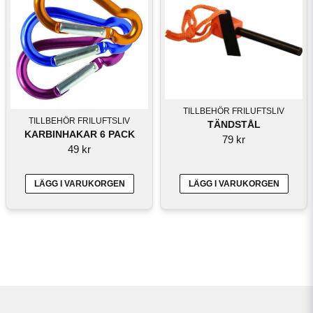
TILLBEHÖR FRILUFTSLIV
TILLBEHÖR FRILUFTSLIV
TÄNDSTÅL
KARBINHAKAR 6 PACK
79 kr
49 kr
LÄGG I VARUKORGEN
LÄGG I VARUKORGEN