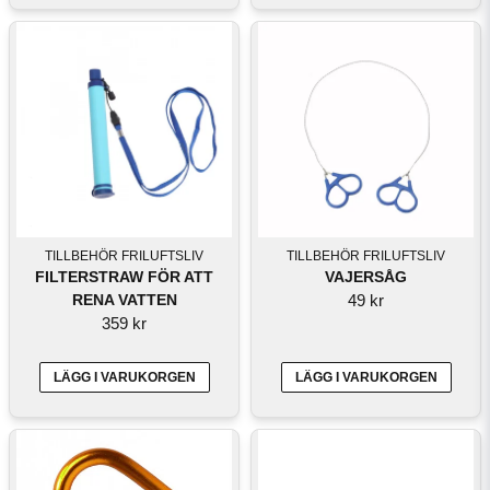
TILLBEHÖR FRILUFTSLIV
TILLBEHÖR FRILUFTSLIV
FILTERSTRAW FÖR ATT
VAJERSÅG
RENA VATTEN
49 kr
359 kr
LÄGG I VARUKORGEN
LÄGG I VARUKORGEN