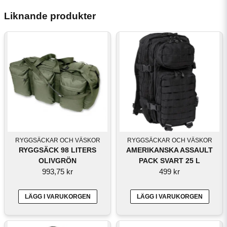
Liknande produkter
RYGGSÄCKAR OCH VÄSKOR
RYGGSÄCKAR OCH VÄSKOR
RYGGSÄCK 98 LITERS
AMERIKANSKA ASSAULT
OLIVGRÖN
PACK SVART 25 L
993,75 kr
499 kr
LÄGG I VARUKORGEN
LÄGG I VARUKORGEN