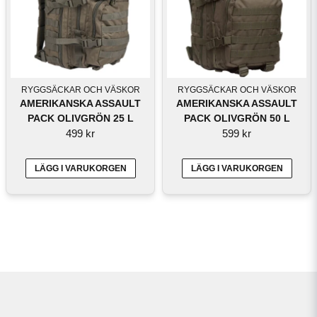
RYGGSÄCKAR OCH VÄSKOR
RYGGSÄCKAR OCH VÄSKOR
AMERIKANSKA ASSAULT
AMERIKANSKA ASSAULT
PACK OLIVGRÖN 25 L
PACK OLIVGRÖN 50 L
499 kr
599 kr
LÄGG I VARUKORGEN
LÄGG I VARUKORGEN