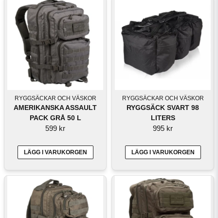
RYGGSÄCKAR OCH VÄSKOR
RYGGSÄCKAR OCH VÄSKOR
AMERIKANSKA ASSAULT
RYGGSÄCK SVART 98
PACK GRÅ 50 L
LITERS
599 kr
995 kr
LÄGG I VARUKORGEN
LÄGG I VARUKORGEN