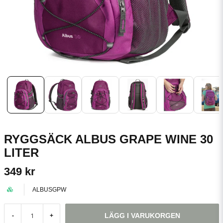
RYGGSÄCK ALBUS GRAPE WINE 30
LITER
349 kr
ALBUSGPW
LÄGG I VARUKORGEN
-
+