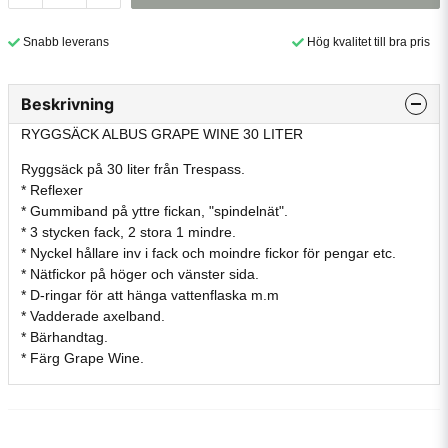
Snabb leverans
Hög kvalitet till bra pris
Beskrivning
RYGGSÄCK ALBUS GRAPE WINE 30 LITER
Ryggsäck på 30 liter från Trespass.
* Reflexer
* Gummiband på yttre fickan, "spindelnät".
* 3 stycken fack, 2 stora 1 mindre.
* Nyckel hållare inv i fack och moindre fickor för pengar etc.
* Nätfickor på höger och vänster sida.
* D-ringar för att hänga vattenflaska m.m
* Vadderade axelband.
* Bärhandtag.
* Färg Grape Wine.