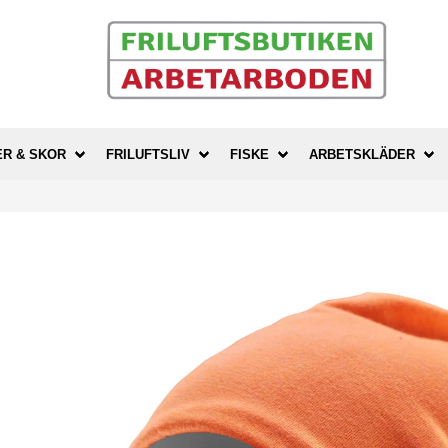
ER & SKOR
FRILUFTSLIV
FISKE
ARBETSKLÄDER