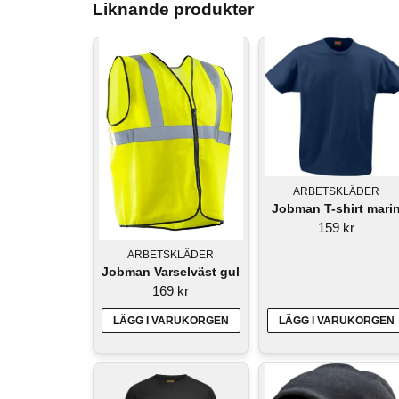
Liknande produkter
ARBETSKLÄDER
Jobman T-shirt mari
159 kr
ARBETSKLÄDER
Jobman Varselväst gul
169 kr
LÄGG I VARUKORGEN
LÄGG I VARUKORGEN