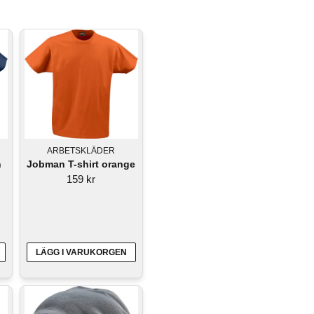
ARBETSKLÄDER
n
Jobman T-shirt orange
159 kr
LÄGG I VARUKORGEN