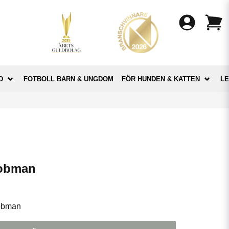
D
FOTBOLL BARN & UNGDOM
FÖR HUNDEN & KATTEN
LE
Jobman
obman