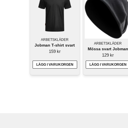
ARBETSKLÄDER
ARBETSKLÄDER
Jobman T-shirt svart
Mössa svart Jobma
159 kr
129 kr
LÄGG I VARUKORGEN
LÄGG I VARUKORGEN