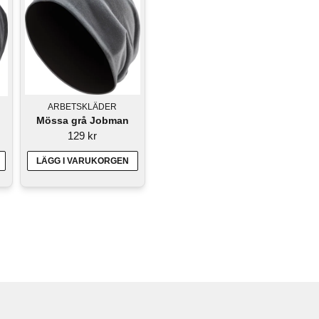
ARBETSKLÄDER
Mössa grå Jobman
n
129 kr
LÄGG I VARUKORGEN