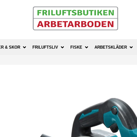
ER & SKOR
FRILUFTSLIV
FISKE
ARBETSKLÄDER