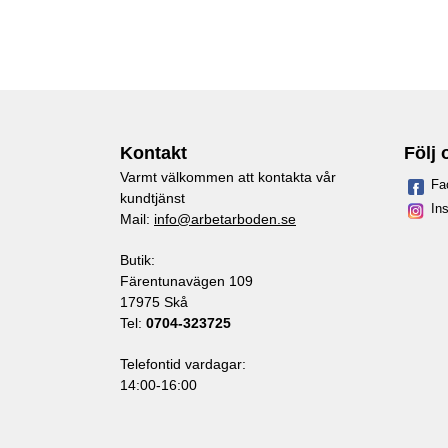
Kontakt
Följ 
Varmt välkommen att kontakta vår
Fa
kundtjänst
In
Mail:
info@arbetarboden.se
Butik:
Färentunavägen 109
17975 Skå
Tel:
0704-323725
Telefontid vardagar:
14:00-16:00