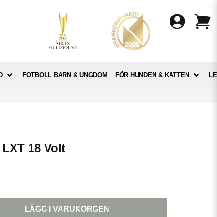
D
FOTBOLL BARN & UNGDOM
FÖR HUNDEN & KATTEN
LE
 LXT 18 Volt
LÄGG I VARUKORGEN