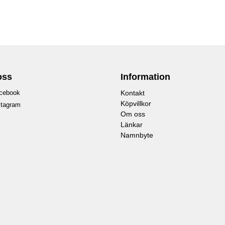
oss
Information
cebook
Kontakt
Köpvillkor
stagram
Om oss
Länkar
Namnbyte