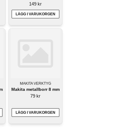
149 kr
LÄGG I VARUKORGEN
MAKITA VERKTYG
mm
Makita metallborr 8 mm
79 kr
LÄGG I VARUKORGEN