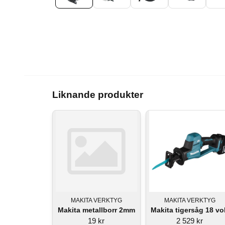
Liknande produkter
MAKITA VERKTYG
MAKITA VERKTYG
Makita metallborr 2mm
Makita tigersåg 18 vo
19 kr
2 529 kr