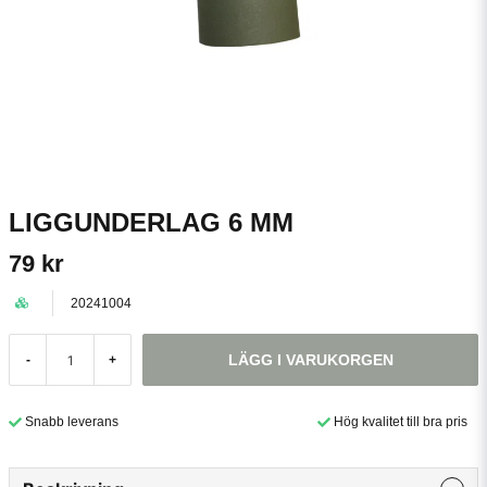
LIGGUNDERLAG 6 MM
79 kr
20241004
LÄGG I VARUKORGEN
-
+
Snabb leverans
Hög kvalitet till bra pris