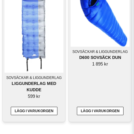
SOVSÄCKAR & LIGGUNDERLAG
D600 SOVSÄCK DUN
1 895 kr
SOVSÄCKAR & LIGGUNDERLAG
LIGGUNDERLAG MED
KUDDE
599 kr
LÄGG I VARUKORGEN
LÄGG I VARUKORGEN