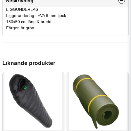
Beskrivning
LIGGUNDERLAG
Liggerunderlag i EVA 6 mm tjock .
150x50 cm läng & bredd.
Färgen är grön.
Liknande produkter