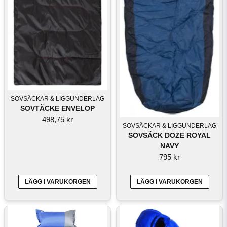
SOVSÄCKAR & LIGGUNDERLAG
SOVTÄCKE ENVELOP
498,75 kr
SOVSÄCKAR & LIGGUNDERLAG
SOVSÄCK DOZE ROYAL
NAVY
795 kr
LÄGG I VARUKORGEN
LÄGG I VARUKORGEN