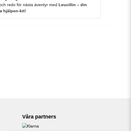
d och redo för nästa äventyr med
Leucillin – din
a hjälpen-kit!
Våra partners