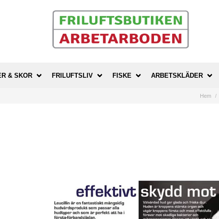
ER & SKOR
FRILUFTSLIV
FISKE
ARBETSKLÄDER
Hem