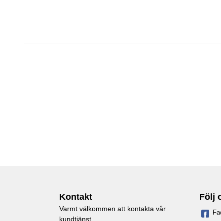
Kontakt
Följ 
Varmt välkommen att kontakta vår
Fa
kundtjänst