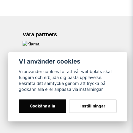
Våra partners
Vi använder cookies
Vi använder cookies för att vår webbplats skall
fungera och erbjuda dig bästa upplevelse.
Bekräfta ditt samtycke genom att trycka på
godkänn alla eller anpassa via inställningar
Godkänn alla
Inställningar