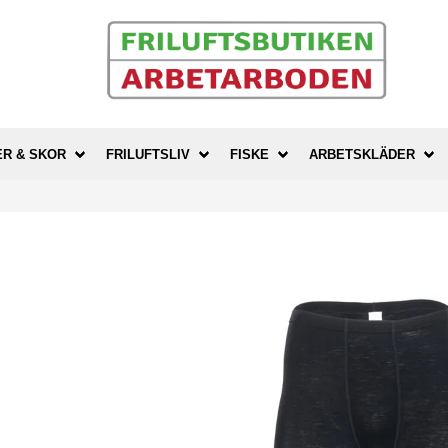
ER & SKOR
FRILUFTSLIV
FISKE
ARBETSKLÄDER