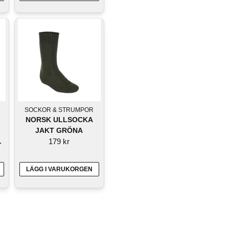
SOCKOR & STRUMPOR
NORSK ULLSOCKA
JAKT GRÖNA
L
179 kr
LÄGG I VARUKORGEN