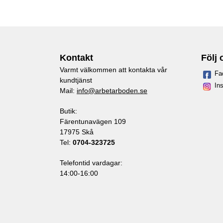
Kontakt
Följ 
Varmt välkommen att kontakta vår
Fa
kundtjänst
In
Mail:
info@arbetarboden.se
Butik:
Färentunavägen 109
17975 Skå
Tel:
0704-323725
Telefontid vardagar:
14:00-16:00