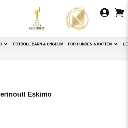
D
FOTBOLL BARN & UNGDOM
FÖR HUNDEN & KATTEN
LE
erinoull Eskimo
o