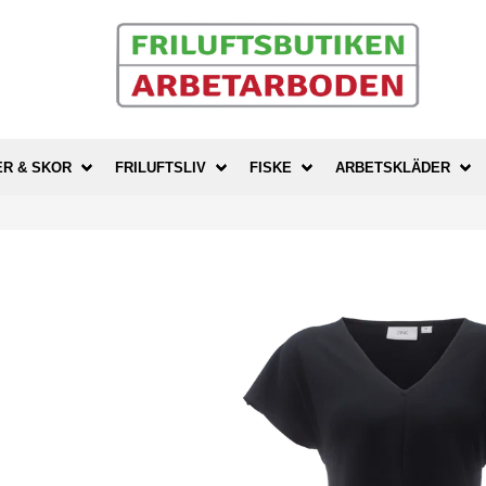
ER & SKOR
FRILUFTSLIV
FISKE
ARBETSKLÄDER