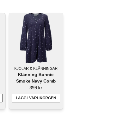
KJOLAR & KLÄNNINGAR
Klänning Bonnie
Smoke Navy Comb
399 kr
LÄGG I VARUKORGEN