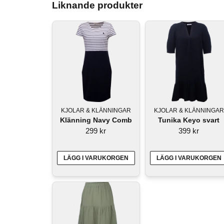
Liknande produkter
KJOLAR & KLÄNNINGAR
KJOLAR & KLÄNNINGAR
Klänning Navy Comb
Tunika Keyo svart
299 kr
399 kr
LÄGG I VARUKORGEN
LÄGG I VARUKORGEN