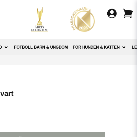
D
FOTBOLL BARN & UNGDOM
FÖR HUNDEN & KATTEN
LE
vart