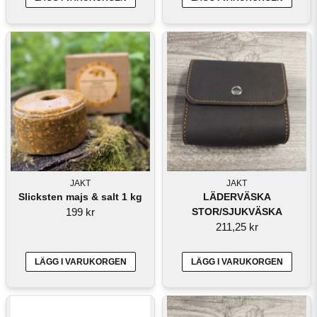
JAKT
JAKT
Slicksten majs & salt 1 kg
LÄDERVÄSKA
199 kr
STOR/SJUKVÄSKA
211,25 kr
LÄGG I VARUKORGEN
LÄGG I VARUKORGEN