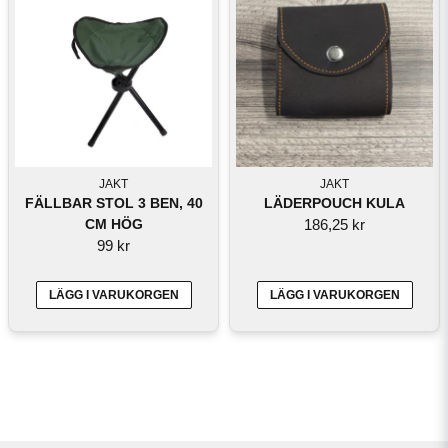
JAKT
JAKT
FÄLLBAR STOL 3 BEN, 40
LÄDERPOUCH KULA
CM HÖG
186,25 kr
99 kr
LÄGG I VARUKORGEN
LÄGG I VARUKORGEN