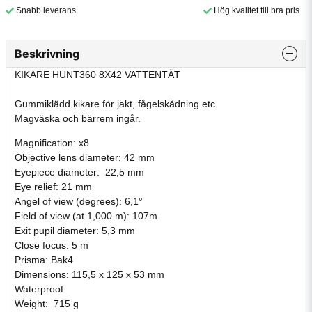
Snabb leverans
Hög kvalitet till bra pris
Beskrivning
KIKARE HUNT360 8X42 VATTENTÄT
Gummiklädd kikare för jakt, fågelskådning etc.
Magväska och bärrem ingår.
Magnification: x8
Objective lens diameter: 42 mm
Eyepiece diameter: 22,5 mm
Eye relief: 21 mm
Angel of view (degrees): 6,1°
Field of view (at 1,000 m): 107m
Exit pupil diameter: 5,3 mm
Close focus: 5 m
Prisma: Bak4
Dimensions: 115,5 x 125 x 53 mm
Waterproof
Weight: 715 g