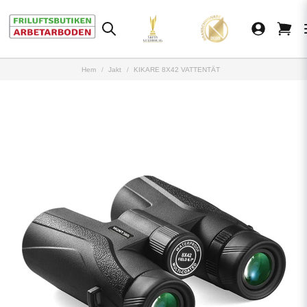
Hem
Jakt
KIKARE 8X42 VATTENTÄT