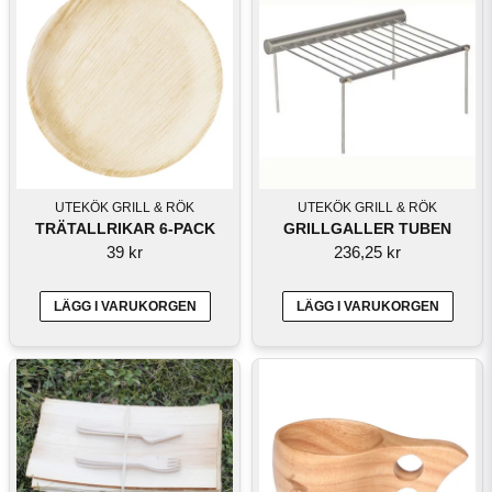
UTEKÖK GRILL & RÖK
UTEKÖK GRILL & RÖK
TRÄTALLRIKAR 6-PACK
GRILLGALLER TUBEN
39 kr
236,25 kr
LÄGG I VARUKORGEN
LÄGG I VARUKORGEN