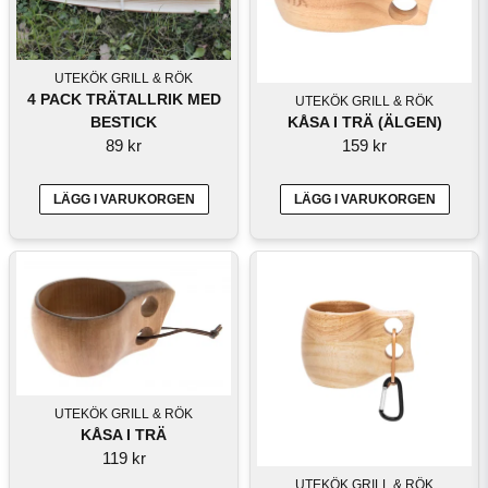
UTEKÖK GRILL & RÖK
4 PACK TRÄTALLRIK MED
UTEKÖK GRILL & RÖK
KÅSA I TRÄ (ÄLGEN)
BESTICK
159 kr
89 kr
LÄGG I VARUKORGEN
LÄGG I VARUKORGEN
UTEKÖK GRILL & RÖK
KÅSA I TRÄ
119 kr
UTEKÖK GRILL & RÖK