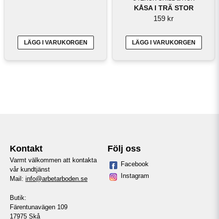
KÅSA I TRÄ STOR
159 kr
LÄGG I VARUKORGEN
LÄGG I VARUKORGEN
Kontakt
Följ oss
Varmt välkommen att kontakta
Facebook
vår kundtjänst
Instagram
Mail:
info@arbetarboden.se
Butik:
Färentunavägen 109
17975 Skå