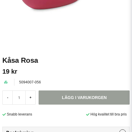
Kåsa Rosa
19 kr
5094007-056
LÄGG I VARUKORGEN
-
+
Snabb leverans
Hög kvalitet till bra pris