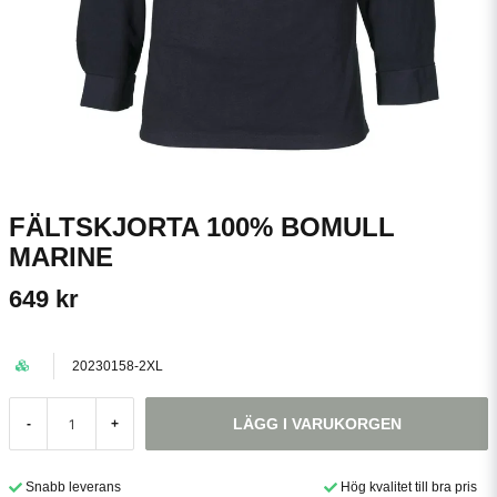
FÄLTSKJORTA 100% BOMULL
MARINE
649 kr
20230158-2XL
LÄGG I VARUKORGEN
-
+
Snabb leverans
Hög kvalitet till bra pris