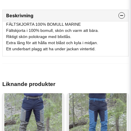
Beskrivning
FÄLTSKJORTA 100% BOMULL MARINE
Fältskjorta i 100% bomull, skön och varm att bära.
Riktigt skön polokrage med blixtlås.
Extra lång för att hålla mot blåst och kyla i midjan.
Ett underbart plagg att ha under jackan vintertid.
Liknande produkter