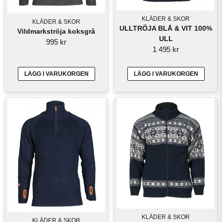
KLÄDER & SKOR
KLÄDER & SKOR
ULLTRÖJA BLÅ & VIT 100%
Vildmarkströja koksgrå
ULL
995 kr
1 495 kr
LÄGG I VARUKORGEN
LÄGG I VARUKORGEN
KLÄDER & SKOR
KLÄDER & SKOR