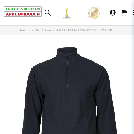
Hem
Kläder & Skor
FÄLTSKJORTA 100% BOMULL MARINE