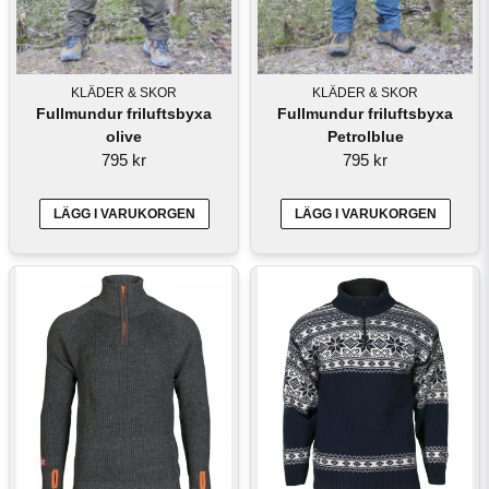
KLÄDER & SKOR
KLÄDER & SKOR
Fullmundur friluftsbyxa
Fullmundur friluftsbyxa
olive
Petrolblue
795 kr
795 kr
LÄGG I VARUKORGEN
LÄGG I VARUKORGEN