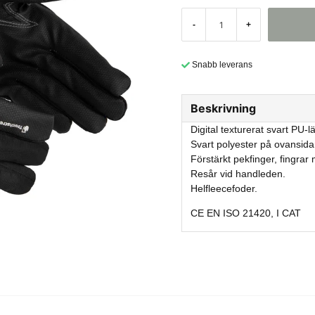
-
+
Snabb leverans
Beskrivning
Digital texturerat svart PU-l
Svart polyester på ovansidan
Förstärkt pekfinger, fingra
Resår vid handleden.
Helfleecefoder.
CE EN ISO 21420, I CAT