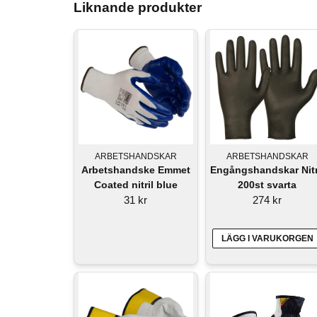
Liknande produkter
ARBETSHANDSKAR
ARBETSHANDSKAR
Arbetshandske Emmet
Engångshandskar Nitr
Coated nitril blue
200st svarta
31 kr
274 kr
LÄGG I VARUKORGEN