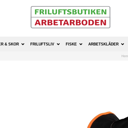
ER & SKOR
FRILUFTSLIV
FISKE
ARBETSKLÄDER
He