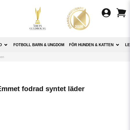
D
FOTBOLL BARN & UNGDOM
FÖR HUNDEN & KATTEN
LE
een
mmet fodrad syntet läder