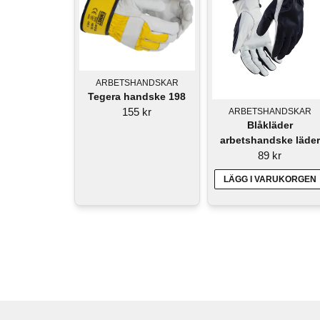
ARBETSHANDSKAR
Tegera handske 198
155 kr
ARBETSHANDSKAR
Blåkläder
arbetshandske läder
89 kr
LÄGG I VARUKORGEN