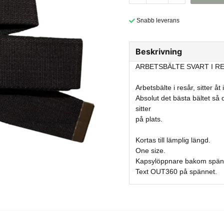
Snabb leverans
Beskrivning
ARBETSBÄLTE SVART I R
Arbetsbälte i resår, sitter åt
Absolut det bästa bältet så 
sitter
på plats.
Kortas till lämplig längd.
One size.
Kapsylöppnare bakom spän
Text OUT360 på spännet.