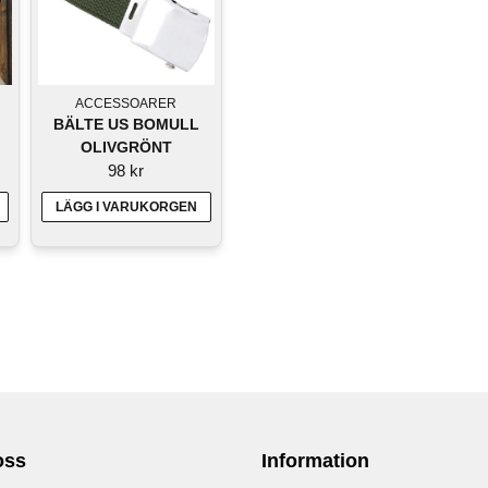
ACCESSOARER
BÄLTE US BOMULL
OLIVGRÖNT
98 kr
LÄGG I VARUKORGEN
oss
Information