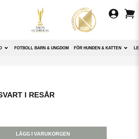
D
FOTBOLL BARN & UNGDOM
FÖR HUNDEN & KATTEN
LE
SVART I RESÅR
LÄGG I VARUKORGEN