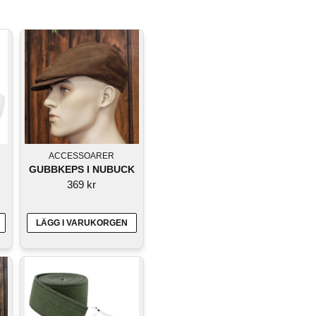
ACCESSOARER
GUBBKEPS I NUBUCK
369 kr
LÄGG I VARUKORGEN