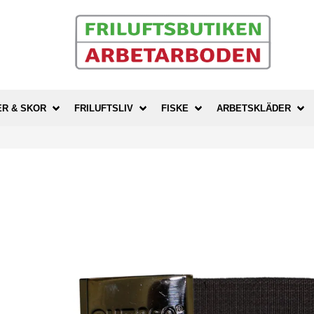
ER & SKOR
FRILUFTSLIV
FISKE
ARBETSKLÄDER