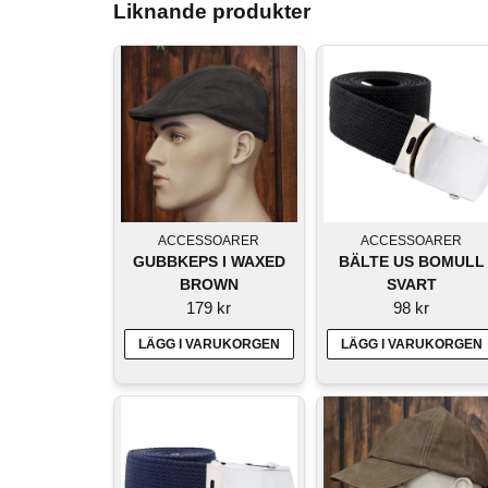
Liknande produkter
ACCESSOARER
ACCESSOARER
GUBBKEPS I WAXED
BÄLTE US BOMULL
BROWN
SVART
179 kr
98 kr
LÄGG I VARUKORGEN
LÄGG I VARUKORGEN