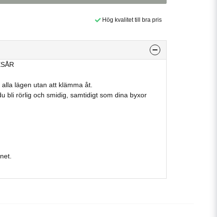
Hög kvalitet till bra pris
ESÅR
 i alla lägen utan att klämma åt.
du bli rörlig och smidig, samtidigt som dina byxor
net.