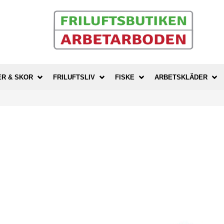
ER & SKOR
FRILUFTSLIV
FISKE
ARBETSKLÄDER