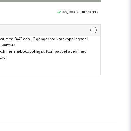
Hög kvalitet till bra pris
last med 3/4" och 1" gängor för krankopplingsdel.
 ventiler.
och hansnabbkopplingar. Kompatibel även med
are.