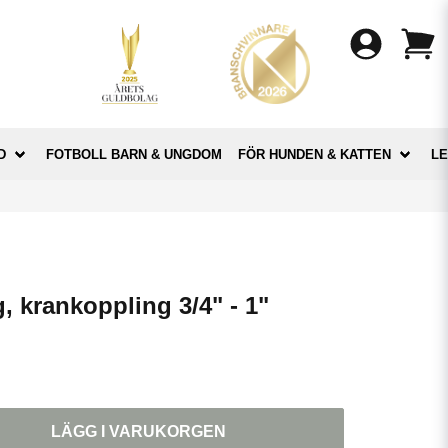
D
FOTBOLL BARN & UNGDOM
FÖR HUNDEN & KATTEN
LE
, krankoppling 3/4" - 1"
LÄGG I VARUKORGEN