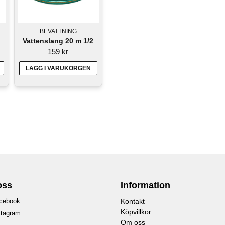
BEVATTNING
Vattenslang 20 m 1/2
159 kr
LÄGG I VARUKORGEN
oss
Information
cebook
Kontakt
Köpvillkor
stagram
Om oss